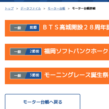
トップ
データファイル
モーター台帳
モーター台帳詳細
ＢＴＳ高城開設２８周年
前節
一般
シリーズインデックス
モーター台帳
得点率
使用者情報
レース結果一覧
ボートデータ
選手コ
福岡ソフトバンクホーク
開催日
レース
2節前
一般
出走表PDF
出目データ
企画番
2R
モーター抽選結果・
サンライズＷ戦
水面特性・進入コース別
使用者情報
08/02
前検タイムランキング
モーニングレース誕生祭
開催日
レース
3節前
一般
初日
進入コース別選手成績
スター候補選手
7R
予選
3R
サンライズＸ戦
使用者情報
07/23
開催日
レース
-
モーター台帳へ戻る
初日
11R
08/03