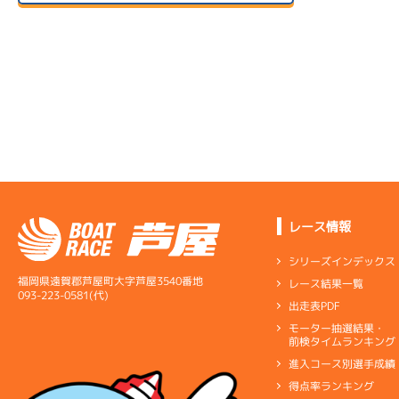
予選特選
２日目
B1
/
3075
2R
8R
サンライズＷ戦
中村 裕将
予選
07/14
6R
初日
予選
4.81
全国勝率
10R
07/24
1R
予選特賞
3.46
２日目
A2
/
3746
当地勝率
サンライズＶ戦
12R
岡瀬 正人
08/04
予選特選
３日目
Ｃ
6R
前節評価
9R
予選
5.70
全国勝率
一般
07/15
3R
7.00
２日目
A2
/
3833
当地勝率
サンライズＸ戦
12R
中辻 博訓
07/25
6R
予選特選
３日目
Ｃ
前節評価
レース情報
一般
11R
08/05
6.22
全国勝率
予選特選
最終日
シリーズインデックス
4.43
-
当地勝率
福岡県遠賀郡芦屋町大字芦屋3540番地
-
レース結果一覧
07/16
093-223-0581(代)
出走表PDF
-
３日目
Ｂ
前節評価
9R
07/26
モーター抽選結果・
短評
上位には見劣
予選特賞
前検タイムランキング
４日目
11R
進入コース別選手成績
電気
…
電気一式
キャブ
…
キ
予選特選
得点率ランキング
4R
ペラ
…
プロペラ
ギヤ
…
ギヤ