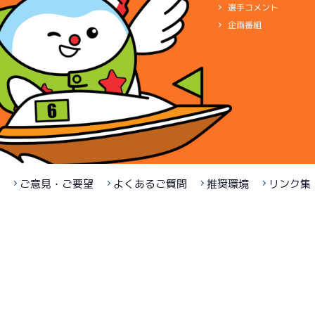
サンライズＹ戦
選手コメント
07/17
1R
企画番組
４日目
サンライズＶ戦
10R
07/27
予選特賞
５日目
12R
準優勝戦
3R
サンライズＸ戦
07/18
3R
５日目
サンライズＸ戦
07/28
-
最終日
10R
選抜戦
ご意見・ご要望
よくあるご質問
推奨環境
リンク集
3R
サンライズＸ戦
07/19
短評
４日目まで調
最終日
9R
電気
…
電気一式
キャブ
…
キ
アシ夢特選
ペラ
…
プロペラ
ギヤ
…
ギヤ
短評
完全な実戦型
電気
…
電気一式
キャブ
…
キ