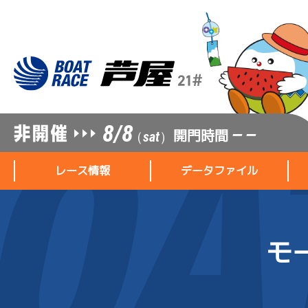
8/8
開門時間
— —
（sat）
レース情報
データファイル
モ
レース情報
データファイル