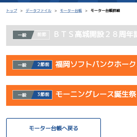
トップ
データファイル
モーター台帳
モーター台帳詳細
ＢＴＳ高城開設２８周年
前節
一般
シリーズインデックス
モーター台帳
得点率
レース結果一覧
ボートデータ
選手コ
福岡ソフトバンクホーク
2節前
一般
出走表PDF
出目データ
企画番
モーター抽選結果・
水面特性・進入コース別
使用者情報
前検タイムランキング
モーニングレース誕生祭
開催日
レース
3節前
一般
進入コース別選手成績
スター候補選手
6R
予選
使用者情報
07/23
開催日
レース
モーター台帳へ戻る
初日
-