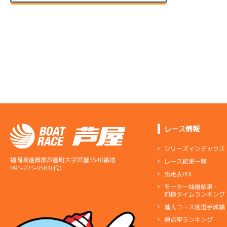
3R
サンライズＸ戦
07/14
3R
初日
サンライズＸ戦
12R
07/24
ドリームレース
２日目
B1
/
5101
8R
表 健太
予選
-
3.37
全国勝率
07/15
3.65
-
２日目
A1
/
4702
当地勝率
11R
三浦 敬太
07/25
予選特選
３日目
Ｂ
前節評価
レース情報
7R
6.19
全国勝率
予選
シリーズインデックス
6R
7.24
当地勝率
予選
福岡県遠賀郡芦屋町大字芦屋3540番地
レース結果一覧
07/16
093-223-0581(代)
2R
出走表PDF
３日目
Ｂ
前節評価
サンライズＷ戦
10R
07/26
モーター抽選結果・
予選特賞
前検タイムランキング
４日目
7R
進入コース別選手成績
予選
得点率ランキング
4R