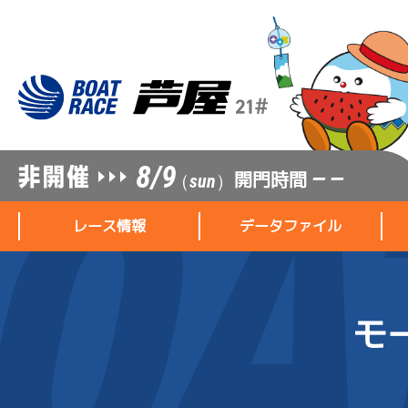
8/9
開門時間
— —
（sun）
レース情報
データファイル
モ
レース情報
データファイル