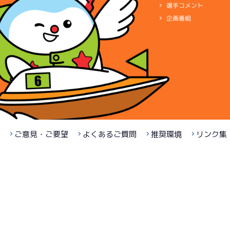
サンライズＶ戦
選手コメント
07/17
企画番組
-
４日目
12R
07/27
予選特選
５日目
7R
一般
2R
サンライズＷ戦
07/18
1R
５日目
サンライズＶ戦
11R
07/28
準優勝戦
最終日
7R
一般
ご意見・ご要望
よくあるご質問
推奨環境
リンク集
5R
サンライズＺ戦
07/19
短評
グリップ系に
最終日
11R
電気
…
電気一式
キャブ
…
キ
選抜戦
ペラ
…
プロペラ
ギヤ
…
ギヤ
短評
中堅しっかり
電気
…
電気一式
キャブ
…
キ