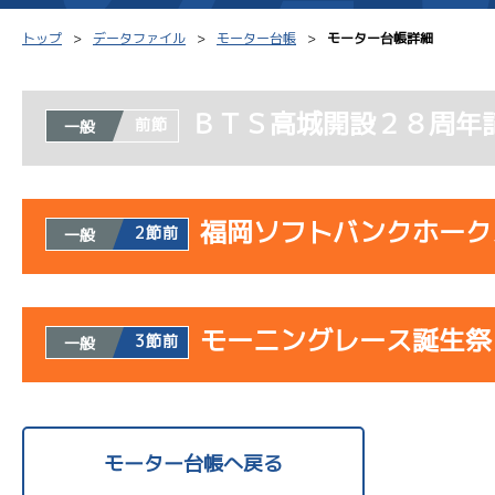
トップ
データファイル
モーター台帳
モーター台帳詳細
ＢＴＳ高城開設２８周年
前節
一般
シリーズインデックス
モーター台帳
得点率
レース結果一覧
ボートデータ
選手コ
福岡ソフトバンクホーク
2節前
一般
出走表PDF
出目データ
企画番
モーター抽選結果・
水面特性・進入コース別
使用者情報
前検タイムランキング
モーニングレース誕生祭
開催日
レース
3節前
一般
進入コース別選手成績
スター候補選手
3R
サンライズＸ戦
使用者情報
07/23
開催日
レース
モーター台帳へ戻る
初日
-