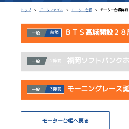
トップ
データファイル
モーター台帳
モーター台帳詳細
ＢＴＳ高城開設２８
前節
一般
シリーズインデックス
モーター台帳
使用者情報
レース結果一覧
ボートデータ
福岡ソフトバンク
開催日
レ
2節前
一般
出走表PDF
出目データ
モーター抽選結果・
水面特性・進入コ
08/02
前検タイムランキング
モーニングレース
3節前
一般
初日
進入コース別選手成績
スター候補選手
使用者情報
開催日
レ
モーター台帳へ戻る
サンラ
08/03