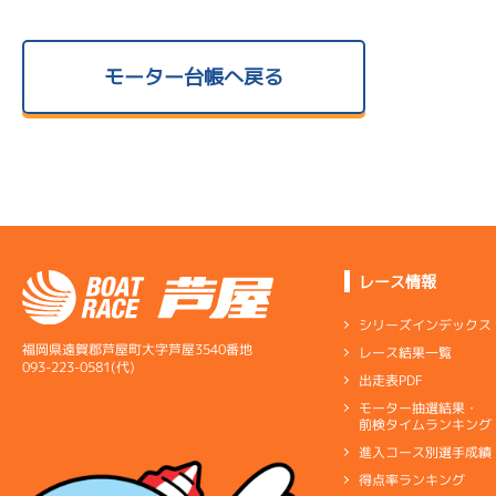
ドリームレース
B1
/
5105
ペラ
…
プロペラ
ギヤ
…
ギヤ
富田 恕生
使用者情報
開催日
レース
6R
モーター台帳へ戻る
予選
4.18
全国勝率
08/03
5.09
２日目
A1
/
4297
当地勝率
4R
12R
サンライズＹ戦
山田 哲也
予選特選
07/14
Ａ
前節評価
初日
6.16
全国勝率
12R
8R
ドリームレース
8.59
当地勝率
一般
08/04
３日目
Ａ
2R
前節評価
レース情報
12R
サンライズＷ戦
準優勝戦
07/15
シリーズインデックス
２日目
A1
/
4762
福岡県遠賀郡芦屋町大字芦屋3540番地
レース結果一覧
9R
藤原 啓史朗
093-223-0581(代)
予選特賞
出走表PDF
-
08/05
モーター抽選結果・
7.23
全国勝率
前検タイムランキング
最終日
3R
7.83
当地勝率
12R
進入コース別選手成績
サンライズＸ戦
優勝戦
07/16
得点率ランキング
３日目