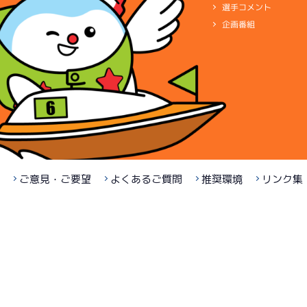
Ｂ
前節評価
選手コメント
-
短評
伸び寄りから
企画番組
電気
…
電気一式
キャブ
…
キ
5R
ペラ
…
プロペラ
ギヤ
…
ギヤ
サンライズＺ戦
07/17
４日目
11R
予選特選
6R
一般
07/18
ご意見・ご要望
よくあるご質問
推奨環境
リンク集
５日目
11R
準優勝戦
-
07/19
最終日
12R