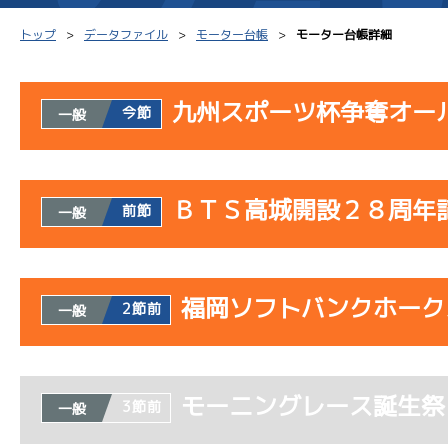
トップ
データファイル
モーター台帳
モーター台帳詳細
九州スポーツ杯争奪オー
今節
一般
シリーズインデックス
モーター台帳
得点率
使用者情報
レース結果一覧
ボートデータ
選手コ
ＢＴＳ高城開設２８周年
開催日
レース
前節
一般
出走表PDF
出目データ
企画番
1R
モーター抽選結果・
サンライズＶ戦
水面特性・進入コース別
使用者情報
08/10
前検タイムランキング
福岡ソフトバンクホーク
開催日
レース
2節前
一般
初日
進入コース別選手成績
スター候補選手
8R
予選
1R
サンライズＶ戦
使用者情報
08/02
モーニングレース誕生祭
開催日
レース
短評
モーター自体
3節前
一般
初日
10R
電気
…
電気一式
キャブ
…
キ