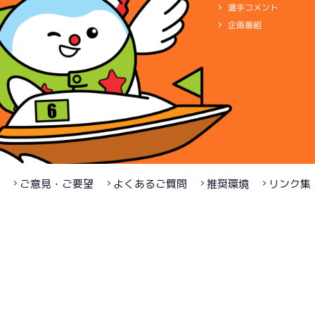
選手コメント
07/26
短評
乗りやすさを
企画番組
４日目
7R
電気
…
電気一式
キャブ
…
キ
予選
ペラ
…
プロペラ
ギヤ
…
ギヤ
1R
サンライズＶ戦
07/27
５日目
6R
一般
ご意見・ご要望
よくあるご質問
推奨環境
リンク集
1R
サンライズＶ戦
07/28
最終日
5R
サンライズＺ戦
短評
伸び寄りにシ
電気
…
電気一式
キャブ
…
キ