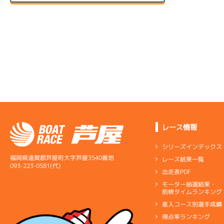
予選
２日目
B2
/
5237
9R
永松 良教
予選特賞
3R
サンライズＸ戦
4.80
全国勝率
07/24
2R
3.52
２日目
B2
/
5283
当地勝率
サンライズＷ戦
8R
植木 美帆
08/04
予選
３日目
Ｂ
前節評価
7R
2.36
全国勝率
一般
1R
0.00
当地勝率
サンライズＶ戦
07/25
-
３日目
Ｂ
前節評価
レース情報
6R
08/05
予選
最終日
シリーズインデックス
7R
福岡県遠賀郡芦屋町大字芦屋3540番地
レース結果一覧
一般
093-223-0581(代)
出走表PDF
-
07/26
モーター抽選結果・
短評
乗りやすさを
前検タイムランキング
４日目
7R
進入コース別選手成績
電気
…
電気一式
キャブ
…
キ
予選
得点率ランキング
ペラ
…
プロペラ
ギヤ
…
ギヤ