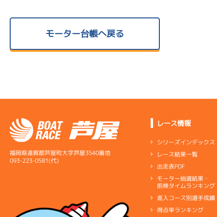
A2
/
5330
3R
ペラ
…
プロペラ
ギヤ
…
ギヤ
サンライズＸ戦
安河内鈴之介
使用者情報
07/23
開催日
レース
モーター台帳へ戻る
初日
6.56
全国勝率
12R
ドリームレース
5.32
当地勝率
3R
サンライズＸ戦
07/14
Ｂ
4R
前節評価
初日
サンライズＹ戦
07/24
-
２日目
A1
/
4798
10R
浜先 真範
予選特賞
1R
レース情報
サンライズＶ戦
6.38
全国勝率
07/15
シリーズインデックス
4R
7.25
２日目
B1
/
3539
当地勝率
サンライズＹ戦
福岡県遠賀郡芦屋町大字芦屋3540番地
レース結果一覧
6R
金子 順一
07/25
093-223-0581(代)
予選
出走表PDF
３日目
Ｂ
前節評価
11R
モーター抽選結果・
4.45
全国勝率
予選特選
前検タイムランキング
5R
3.21
当地勝率
進入コース別選手成績
サンライズＺ戦
07/16
得点率ランキング
-
３日目