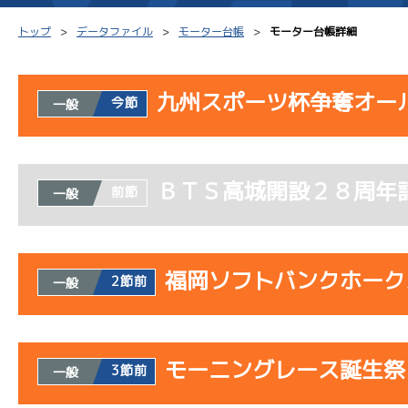
トップ
データファイル
モーター台帳
モーター台帳詳細
九州スポーツ杯争奪オー
今節
一般
シリーズインデックス
モーター台帳
得点率
使用者情報
レース結果一覧
ボートデータ
選手コ
ＢＴＳ高城開設２８周年
開催日
レース
前節
一般
出走表PDF
出目データ
企画番
6R
モーター抽選結果・
予選
水面特性・進入コース別
08/10
前検タイムランキング
福岡ソフトバンクホーク
2節前
一般
初日
進入コース別選手成績
スター候補選手
-
使用者情報
モーニングレース誕生祭
開催日
レース
短評
足は中堅だが
3節前
一般
電気
…
電気一式
キャブ
…
キ