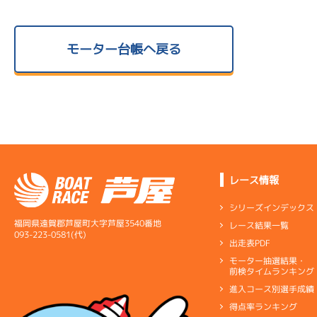
A2
/
5330
3R
ペラ
…
プロペラ
ギヤ
…
ギヤ
サンライズＸ戦
安河内鈴之介
使用者情報
07/23
開催日
レース
モーター台帳へ戻る
初日
6.56
全国勝率
12R
ドリームレース
5.32
当地勝率
3R
サンライズＸ戦
07/14
Ｂ
4R
前節評価
初日
サンライズＹ戦
07/24
-
２日目
A1
/
4798
10R
浜先 真範
予選特賞
1R
レース情報
サンライズＶ戦
6.38
全国勝率
07/15
シリーズインデックス
4R
7.25
２日目
B1
/
3539
当地勝率
サンライズＹ戦
福岡県遠賀郡芦屋町大字芦屋3540番地
レース結果一覧
6R
金子 順一
07/25
093-223-0581(代)
予選
出走表PDF
３日目
Ｂ
前節評価
11R
モーター抽選結果・
4.45
全国勝率
予選特選
前検タイムランキング
5R
3.21
当地勝率
進入コース別選手成績
サンライズＺ戦
07/16
得点率ランキング
-
３日目