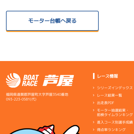
A2
/
5330
3R
ペラ
…
プロペラ
ギヤ
…
ギヤ
サンライズＸ戦
安河内鈴之介
使用者情報
07/23
開催日
レース
モーター台帳へ戻る
初日
6.56
全国勝率
12R
ドリームレース
5.32
当地勝率
3R
サンライズＸ戦
07/14
Ｂ
4R
前節評価
初日
サンライズＹ戦
07/24
-
２日目
A1
/
4798
10R
浜先 真範
予選特賞
1R
レース情報
サンライズＶ戦
6.38
全国勝率
07/15
シリーズインデックス
4R
7.25
２日目
B1
/
3539
当地勝率
サンライズＹ戦
福岡県遠賀郡芦屋町大字芦屋3540番地
レース結果一覧
6R
金子 順一
07/25
093-223-0581(代)
予選
出走表PDF
３日目
Ｂ
前節評価
11R
モーター抽選結果・
4.45
全国勝率
予選特選
前検タイムランキング
5R
3.21
当地勝率
進入コース別選手成績
サンライズＺ戦
07/16
得点率ランキング
-
３日目