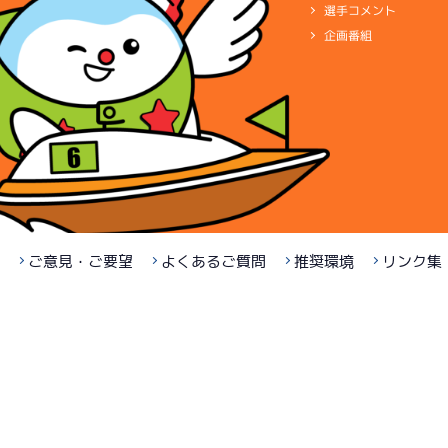
Ｂ
前節評価
選手コメント
07/26
-
企画番組
４日目
9R
予選特賞
1R
サンライズＶ戦
07/17
6R
４日目
一般
8R
07/27
予選
５日目
10R
準優勝戦
6R
一般
07/18
ご意見・ご要望
よくあるご質問
推奨環境
リンク集
-
５日目
07/28
-
最終日
12R
優勝戦
3R
サンライズＸ戦
07/19
短評
大きな特徴は
最終日
8R
電気
…
電気一式
キャブ
…
キ