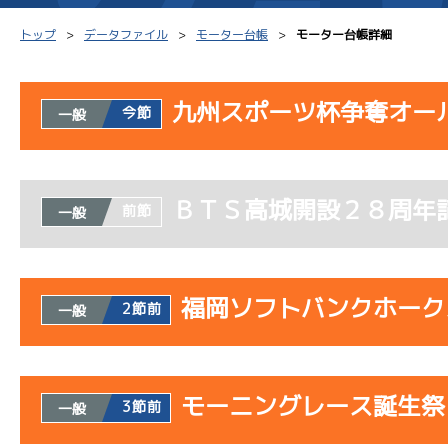
トップ
データファイル
モーター台帳
モーター台帳詳細
九州スポーツ杯争奪オー
今節
一般
シリーズインデックス
モーター台帳
得点率
使用者情報
レース結果一覧
ボートデータ
選手コ
ＢＴＳ高城開設２８周年
開催日
レース
前節
一般
出走表PDF
出目データ
企画番
6R
モーター抽選結果・
予選
水面特性・進入コース別
08/10
前検タイムランキング
福岡ソフトバンクホーク
2節前
一般
初日
進入コース別選手成績
スター候補選手
-
使用者情報
モーニングレース誕生祭
開催日
レース
短評
足は中堅だが
3節前
一般
電気
…
電気一式
キャブ
…
キ