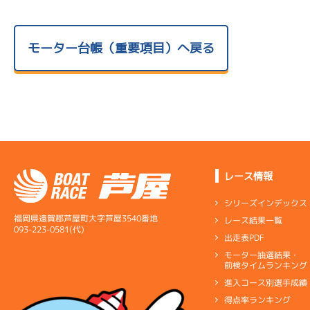
サンライズＺ戦
5R
サンライズＺ戦
使用者情報
07/23
開催日
レース
5R
モーター台帳（重要項目）へ戻る
初日
サンライズＺ戦
08/03
-
２日目
B1
/
5114
6R
予選
小林 孝彰
-
07/14
1R
初日
サンライズＶ戦
5.83
全国勝率
11R
07/24
6R
予選特選
4.79
２日目
B1
/
4660
当地勝率
一般
9R
宇田川 信一
08/04
予選特賞
３日目
Ｃ
3R
前節評価
レース情報
11R
サンライズＸ戦
4.15
全国勝率
準優勝戦
07/15
シリーズインデックス
4R
0.00
２日目
A2
/
4911
当地勝率
サンライズＹ戦
福岡県遠賀郡芦屋町大字芦屋3540番地
レース結果一覧
片岡 大地
07/25
-
093-223-0581(代)
1R
出走表PDF
３日目
Ｃ
前節評価
サンライズＶ戦
08/05
モーター抽選結果・
5.18
-
全国勝率
前検タイムランキング
最終日
4R
2.20
当地勝率
10R
進入コース別選手成績
サンライズＹ戦
選抜戦
07/16
得点率ランキング
3R
３日目