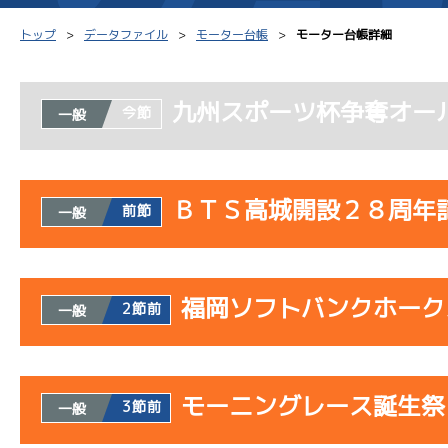
トップ
データファイル
モーター台帳
モーター台帳詳細
九州スポーツ杯争奪オー
今節
一般
シリーズインデックス
モーター台帳
得点率
レース結果一覧
ボートデータ
選手コ
ＢＴＳ高城開設２８周年
前節
一般
出走表PDF
出目データ
企画番
モーター抽選結果・
水面特性・進入コース別
使用者情報
前検タイムランキング
福岡ソフトバンクホーク
開催日
レース
2節前
一般
進入コース別選手成績
スター候補選手
1R
サンライズＶ戦
使用者情報
08/02
モーニングレース誕生祭
開催日
レース
3節前
一般
初日
5R