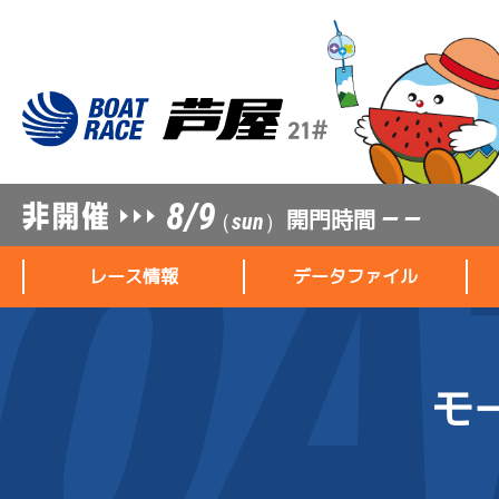
8/9
開門時間
— —
（sun）
レース情報
データファイル
モ
レース情報
データファイル