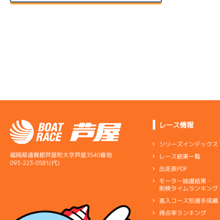
２日目
B1
/
5114
6R
予選
小林 孝彰
-
07/14
1R
初日
サンライズＶ戦
5.83
全国勝率
11R
07/24
6R
予選特選
4.79
２日目
B1
/
4660
当地勝率
一般
9R
宇田川 信一
08/04
予選特賞
３日目
Ｃ
3R
前節評価
11R
サンライズＸ戦
4.15
全国勝率
準優勝戦
07/15
4R
0.00
２日目
A2
/
4911
当地勝率
サンライズＹ戦
片岡 大地
07/25
-
1R
３日目
Ｃ
前節評価
レース情報
サンライズＶ戦
08/05
5.18
-
全国勝率
最終日
シリーズインデックス
4R
2.20
当地勝率
10R
サンライズＹ戦
福岡県遠賀郡芦屋町大字芦屋3540番地
レース結果一覧
選抜戦
07/16
093-223-0581(代)
3R
出走表PDF
３日目
Ｃ
前節評価
サンライズＸ戦
10R
07/26
モーター抽選結果・
短評
終盤には調整
予選特賞
前検タイムランキング
４日目
7R
進入コース別選手成績
電気
…
電気一式
キャブ
…
キ
予選
得点率ランキング
3R
ペラ
…
プロペラ
ギヤ
…
ギヤ