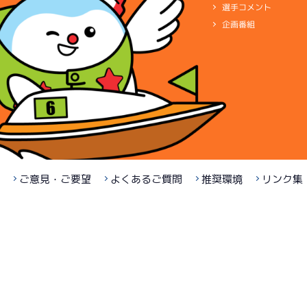
Ｂ
前節評価
選手コメント
7R
07/26
予選
企画番組
４日目
9R
予選特賞
-
07/17
5R
４日目
サンライズＺ戦
12R
07/27
予選特選
５日目
10R
準優勝戦
4R
サンライズＹ戦
07/18
ご意見・ご要望
よくあるご質問
推奨環境
リンク集
3R
５日目
サンライズＸ戦
8R
07/28
一般
最終日
10R
選抜戦
2R
サンライズＷ戦
07/19
短評
初日大敗以降
最終日
8R
電気
…
電気一式
キャブ
…
キ