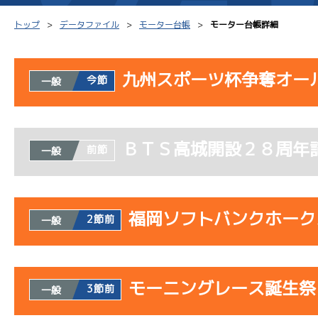
トップ
データファイル
モーター台帳
モーター台帳詳細
九州スポーツ杯争奪オー
今節
一般
シリーズインデックス
モーター台帳
得点率
使用者情報
レース結果一覧
ボートデータ
選手コ
ＢＴＳ高城開設２８周年
開催日
レース
前節
一般
出走表PDF
出目データ
企画番
5R
モーター抽選結果・
サンライズＺ戦
水面特性・進入コース別
08/10
前検タイムランキング
福岡ソフトバンクホーク
2節前
一般
初日
進入コース別選手成績
スター候補選手
-
使用者情報
モーニングレース誕生祭
開催日
レース
短評
節間を通して
3節前
一般
電気
…
電気一式
キャブ
…
キ