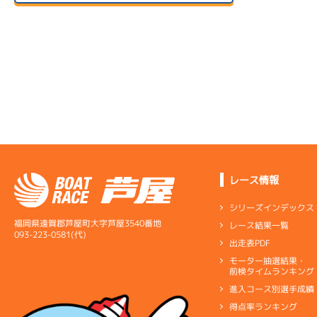
予選特賞
２日目
A1
/
4448
9R
青木 玄太
予選特賞
-
7.34
全国勝率
07/24
3R
8.70
２日目
B1
/
3616
当地勝率
サンライズＸ戦
7R
中村 真
08/04
予選
３日目
Ａ
前節評価
10R
4.62
全国勝率
準優勝戦
6R
6.03
当地勝率
予選
07/25
2R
３日目
Ａ
前節評価
レース情報
サンライズＷ戦
10R
08/05
予選特賞
最終日
シリーズインデックス
11R
福岡県遠賀郡芦屋町大字芦屋3540番地
レース結果一覧
選抜戦
093-223-0581(代)
6R
出走表PDF
予選
07/26
モーター抽選結果・
短評
全体的に余裕
前検タイムランキング
４日目
11R
進入コース別選手成績
電気
…
電気一式
キャブ
…
キ
予選特選
得点率ランキング
ペラ
…
プロペラ
ギヤ
…
ギヤ