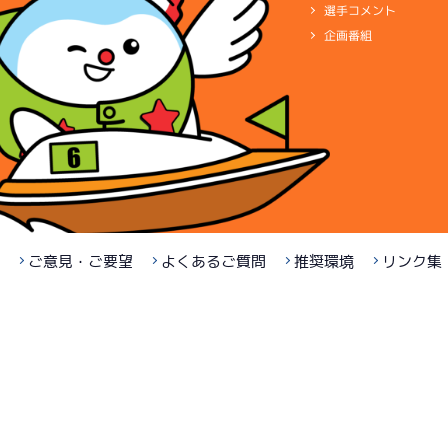
選手コメント
4R
企画番組
サンライズＹ戦
07/27
５日目
11R
準優勝戦
6R
一般
07/28
最終日
10R
選抜戦
ご意見・ご要望
よくあるご質問
推奨環境
リンク集
短評
行き足から伸
電気
…
電気一式
キャブ
…
キ
ペラ
…
プロペラ
ギヤ
…
ギヤ