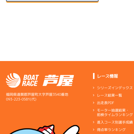
一般
２日目
A2
/
3888
1R
サンライズＶ戦
山本 英志
-
07/14
短評
「エンジンは
初日
6.22
全国勝率
8R
電気
…
電気一式
キャブ
…
キ
4R
予選
5.35
B1
/
5022
当地勝率
サンライズＹ戦
ペラ
…
プロペラ
ギヤ
…
ギヤ
伊藤 尚汰
08/04
３日目
Ｂ
5R
前節評価
9R
サンライズＺ戦
4.35
全国勝率
一般
07/15
5.11
２日目
B1
/
3993
当地勝率
永井 聖美
-
-
Ｂ
前節評価
レース情報
08/05
5.60
全国勝率
最終日
シリーズインデックス
3R
0.00
当地勝率
9R
サンライズＸ戦
福岡県遠賀郡芦屋町大字芦屋3540番地
レース結果一覧
アシ夢特選
07/16
093-223-0581(代)
出走表PDF
３日目
Ｂ
前節評価
7R
モーター抽選結果・
短評
６日目追配。
予選
前検タイムランキング
進入コース別選手成績
電気
…
電気一式
キャブ
…
キ
得点率ランキング
ペラ
…
プロペラ
ギヤ
…
ギヤ
-