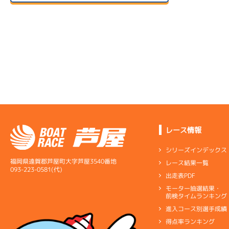
一般
２日目
A2
/
3888
1R
サンライズＶ戦
山本 英志
-
07/14
短評
「エンジンは
初日
6.22
全国勝率
8R
電気
…
電気一式
キャブ
…
キ
4R
予選
5.35
B1
/
5022
当地勝率
サンライズＹ戦
ペラ
…
プロペラ
ギヤ
…
ギヤ
伊藤 尚汰
08/04
３日目
Ｂ
5R
前節評価
9R
サンライズＺ戦
4.35
全国勝率
一般
07/15
5.11
２日目
B1
/
3993
当地勝率
永井 聖美
-
-
Ｂ
前節評価
レース情報
08/05
5.60
全国勝率
最終日
シリーズインデックス
3R
0.00
当地勝率
9R
サンライズＸ戦
福岡県遠賀郡芦屋町大字芦屋3540番地
レース結果一覧
アシ夢特選
07/16
093-223-0581(代)
出走表PDF
３日目
Ｂ
前節評価
7R
モーター抽選結果・
短評
６日目追配。
予選
前検タイムランキング
進入コース別選手成績
電気
…
電気一式
キャブ
…
キ
得点率ランキング
ペラ
…
プロペラ
ギヤ
…
ギヤ
-