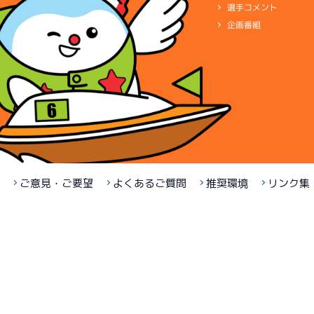
選手コメント
07/17
企画番組
４日目
10R
予選特賞
5R
サンライズＺ戦
07/18
５日目
-
ご意見・ご要望
よくあるご質問
推奨環境
リンク集
2R
サンライズＷ戦
07/19
最終日
9R
アシ夢特選
短評
調整を変えて
電気
…
電気一式
キャブ
…
キ