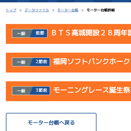
トップ
データファイル
モーター台帳
モーター台帳詳細
ＢＴＳ高城開設２８周年
前節
一般
シリーズインデックス
モーター台帳
得点率
使用者情報
レース結果一覧
ボートデータ
選手コ
福岡ソフトバンクホーク
開催日
レース
2節前
一般
出走表PDF
出目データ
企画番
3R
モーター抽選結果・
サンライズＸ戦
水面特性・進入コース別
使用者情報
08/02
前検タイムランキング
モーニングレース誕生祭
開催日
レース
3節前
一般
初日
進入コース別選手成績
スター候補選手
11R
予選特選
2R
サンライズＷ戦
使用者情報
07/28
開催日
レース
5R
モーター台帳へ戻る
最終日
サンライズＺ戦
6R
08/03