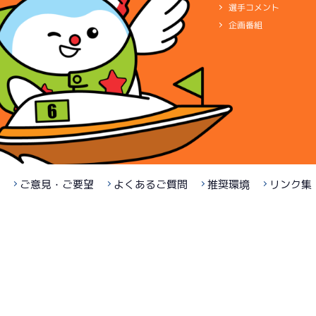
サンライズＺ戦
選手コメント
07/17
企画番組
４日目
10R
予選特賞
6R
一般
07/18
５日目
11R
準優勝戦
ご意見・ご要望
よくあるご質問
推奨環境
リンク集
-
07/19
最終日
12R
優勝戦
短評
並べられる足
電気
…
電気一式
キャブ
…
キ