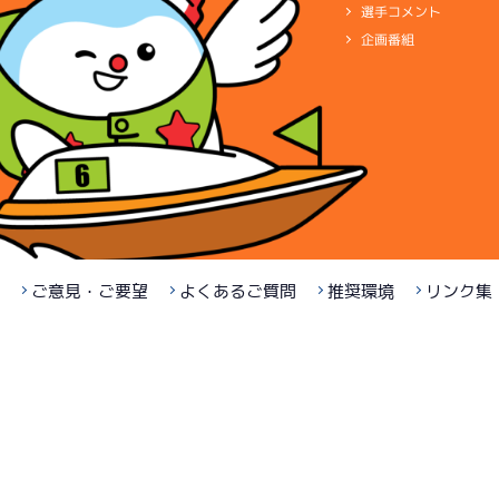
サンライズＺ戦
選手コメント
07/17
企画番組
４日目
10R
予選特賞
6R
一般
07/18
５日目
11R
準優勝戦
ご意見・ご要望
よくあるご質問
推奨環境
リンク集
-
07/19
最終日
12R
優勝戦
短評
並べられる足
電気
…
電気一式
キャブ
…
キ