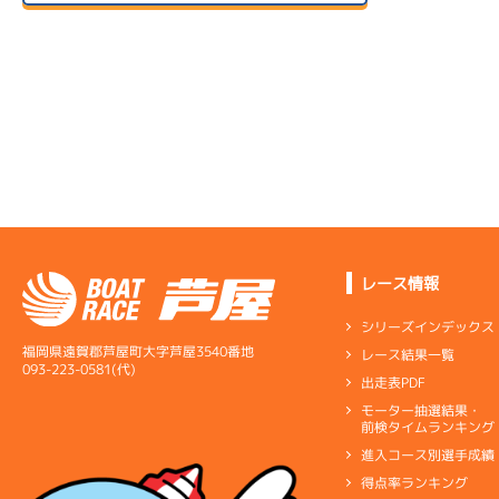
２日目
B1
/
5090
-
生方 靖亜
-
07/14
初日
5.03
全国勝率
11R
7R
予選特選
5.40
当地勝率
一般
08/04
３日目
Ｂ
4R
前節評価
11R
サンライズＹ戦
準優勝戦
07/15
２日目
A1
/
3965
12R
北中 元樹
6R
予選特選
レース情報
一般
08/05
6.00
全国勝率
最終日
シリーズインデックス
8R
5.31
当地勝率
10R
予選
福岡県遠賀郡芦屋町大字芦屋3540番地
レース結果一覧
選抜戦
07/16
093-223-0581(代)
出走表PDF
３日目
Ｂ
前節評価
12R
モーター抽選結果・
短評
全体的に違和
予選特選
前検タイムランキング
進入コース別選手成績
電気
…
電気一式
キャブ
…
キ
得点率ランキング
5R
ペラ
…
プロペラ
ギヤ
…
ギヤ