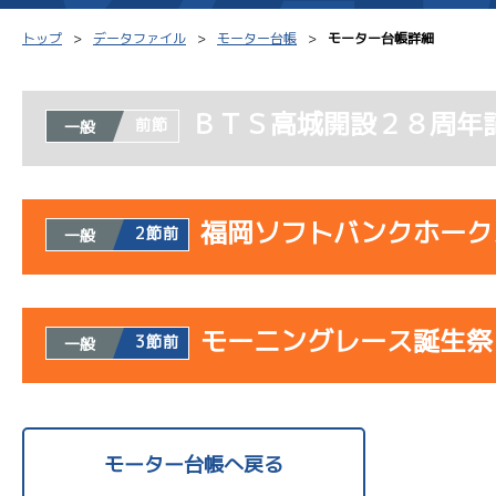
トップ
データファイル
モーター台帳
モーター台帳詳細
ＢＴＳ高城開設２８周年
前節
一般
シリーズインデックス
モーター台帳
得点率
レース結果一覧
ボートデータ
選手コ
福岡ソフトバンクホーク
2節前
一般
出走表PDF
出目データ
企画番
モーター抽選結果・
水面特性・進入コース別
使用者情報
前検タイムランキング
モーニングレース誕生祭
開催日
レース
3節前
一般
進入コース別選手成績
スター候補選手
3R
サンライズＸ戦
使用者情報
07/23
開催日
レース
モーター台帳へ戻る
初日
8R