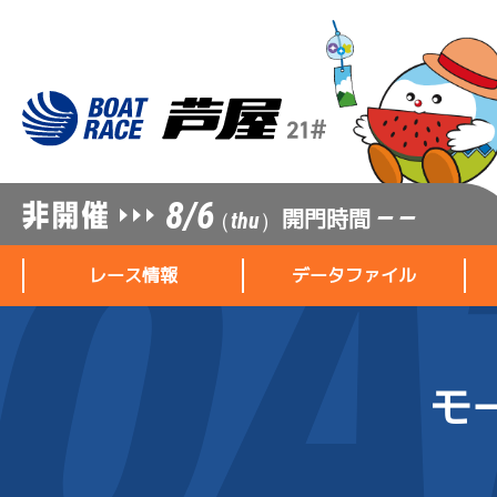
8/6
開門時間
— —
（thu）
レース情報
データファイル
モ
レース情報
データファイル