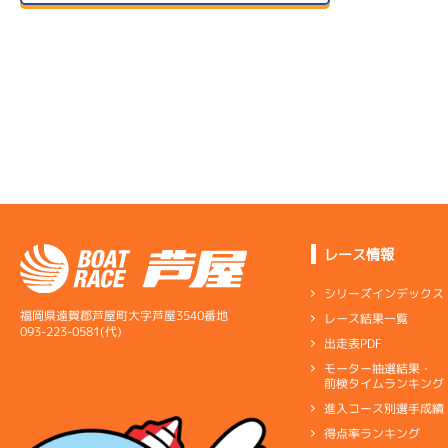
予選
5R
サンライズＺ戦
07/14
1R
初日
サンライズＶ戦
11R
07/24
予選特選
２日目
B1
/
4945
上村 宏太
-
-
4.00
全国勝率
07/15
7R
4.44
２日目
A2
/
4000
当地勝率
予選
9R
松本 博昭
07/25
予選特賞
３日目
Ｂ
前節評価
レース情報
12R
6.11
全国勝率
予選特選
シリーズインデックス
2R
5.57
当地勝率
サンライズＷ戦
福岡県遠賀郡芦屋町大字芦屋3540番地
レース結果一覧
07/16
093-223-0581(代)
5R
出走表PDF
３日目
Ｂ
前節評価
サンライズＺ戦
11R
07/26
モーター抽選結果・
予選特選
前検タイムランキング
４日目
11R
進入コース別選手成績
予選特選
得点率ランキング
6R