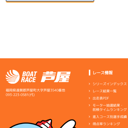
２日目
B1
/
3807
1R
11R
サンライズＶ戦
岡部 哲
予選特選
07/14
初日
4.86
全国勝率
10R
8R
予選特賞
4.00
当地勝率
一般
08/04
３日目
Ａ
4R
前節評価
12R
サンライズＹ戦
準優勝戦
07/15
２日目
B1
/
5258
仲本 舜
-
5R
レース情報
サンライズＺ戦
08/05
4.39
全国勝率
最終日
シリーズインデックス
4.06
-
当地勝率
11R
福岡県遠賀郡芦屋町大字芦屋3540番地
レース結果一覧
選抜戦
07/16
093-223-0581(代)
出走表PDF
３日目
Ａ
前節評価
7R
モーター抽選結果・
短評
超抜の伸び足
予選
前検タイムランキング
進入コース別選手成績
電気
…
電気一式
キャブ
…
キ
得点率ランキング
4R
ペラ
…
プロペラ
ギヤ
…
ギヤ