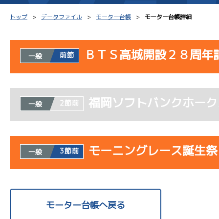
トップ
データファイル
モーター台帳
モーター台帳詳細
ＢＴＳ高城開設２８周年
前節
一般
シリーズインデックス
モーター台帳
得点率
使用者情報
レース結果一覧
ボートデータ
選手コ
福岡ソフトバンクホーク
開催日
レース
2節前
一般
出走表PDF
出目データ
企画番
-
モーター抽選結果・
水面特性・進入コース別
08/02
前検タイムランキング
モーニングレース誕生祭
3節前
一般
初日
進入コース別選手成績
スター候補選手
7R
予選
使用者情報
開催日
レース
1R
モーター台帳へ戻る
サンライズＶ戦
08/03