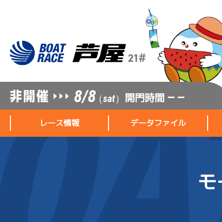
8/8
開門時間
— —
（sat）
レース情報
データファイル
モ
レース情報
データファイル