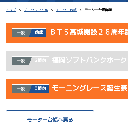
トップ
データファイル
モーター台帳
モーター台帳詳細
ＢＴＳ高城開設２８周年
前節
一般
シリーズインデックス
モーター台帳
得点率
使用者情報
レース結果一覧
ボートデータ
選手コ
福岡ソフトバンクホーク
開催日
レース
2節前
一般
出走表PDF
出目データ
企画番
-
モーター抽選結果・
水面特性・進入コース別
08/02
前検タイムランキング
モーニングレース誕生祭
3節前
一般
初日
進入コース別選手成績
スター候補選手
7R
予選
使用者情報
開催日
レース
1R
モーター台帳へ戻る
サンライズＶ戦
08/03