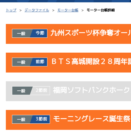
トップ
データファイル
モーター台帳
モーター台帳詳細
九州スポーツ杯争奪オー
今節
一般
シリーズインデックス
モーター台帳
得点率
使用者情報
レース結果一覧
ボートデータ
選手コ
ＢＴＳ高城開設２８周年
開催日
レース
前節
一般
出走表PDF
出目データ
企画番
2R
モーター抽選結果・
サンライズＷ戦
水面特性・進入コース別
使用者情報
08/10
前検タイムランキング
福岡ソフトバンクホーク
開催日
レース
2節前
一般
初日
進入コース別選手成績
スター候補選手
12R
サンライズＤ
4R
サンライズＹ戦
08/02
モーニングレース誕生祭
短評
予選クリアで
3節前
一般
初日
-
電気
…
電気一式
キャブ
…
キ