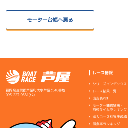
A1
/
4831
ペラ
…
プロペラ
ギヤ
…
ギヤ
羽野 直也
使用者情報
開催日
レース
1R
モーター台帳へ戻る
サンライズＶ戦
7.51
全国勝率
08/03
6.99
２日目
B1
/
4665
当地勝率
4R
5R
サンライズＹ戦
加藤 啓太
サンライズＺ戦
07/14
Ｃ
前節評価
初日
4.06
全国勝率
10R
3R
予選特賞
4.33
当地勝率
サンライズＸ戦
08/04
３日目
Ｃ
1R
前節評価
レース情報
12R
サンライズＶ戦
準優勝戦
07/15
シリーズインデックス
２日目
A2
/
4172
福岡県遠賀郡芦屋町大字芦屋3540番地
レース結果一覧
10R
森定 晃史
093-223-0581(代)
7R
予選特賞
出走表PDF
一般
08/05
モーター抽選結果・
6.19
全国勝率
前検タイムランキング
最終日
5R
6.50
当地勝率
11R
進入コース別選手成績
サンライズＺ戦
選抜戦
07/16
得点率ランキング
３日目