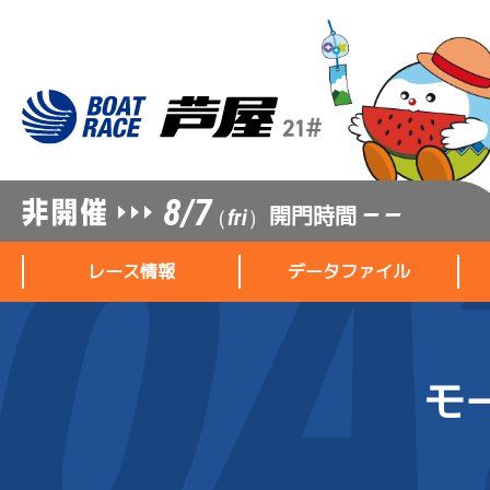
8/7
開門時間
— —
（fri）
レース情報
データファイル
モ
レース情報
データファイル