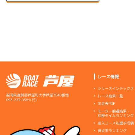
予選
5R
サンライズＺ戦
07/14
2R
初日
サンライズＷ戦
10R
07/24
予選特賞
２日目
B1
/
5100
8R
栗原 一馬
予選
-
4.66
全国勝率
07/15
1R
0.00
２日目
B1
/
5047
当地勝率
サンライズＶ戦
9R
國分 将太郎
07/25
予選特賞
３日目
Ｂ
前節評価
レース情報
5.68
-
全国勝率
シリーズインデックス
5R
7.14
当地勝率
サンライズＺ戦
福岡県遠賀郡芦屋町大字芦屋3540番地
レース結果一覧
07/16
093-223-0581(代)
1R
出走表PDF
３日目
Ｃ
前節評価
サンライズＶ戦
9R
07/26
モーター抽選結果・
予選特賞
前検タイムランキング
４日目
進入コース別選手成績
-
得点率ランキング
4R