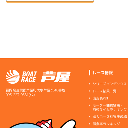
予選特賞
2R
サンライズＷ戦
07/14
5R
初日
サンライズＺ戦
8R
07/24
予選
２日目
A2
/
3435
寺田 千恵
-
-
6.58
全国勝率
07/15
1R
6.72
２日目
B1
/
4904
当地勝率
サンライズＶ戦
8R
松本 一毅
07/25
予選
３日目
Ｂ
前節評価
レース情報
11R
5.26
全国勝率
予選特選
シリーズインデックス
7R
5.07
当地勝率
予選
福岡県遠賀郡芦屋町大字芦屋3540番地
レース結果一覧
07/16
093-223-0581(代)
6R
出走表PDF
３日目
Ｃ
前節評価
予選
12R
07/26
モーター抽選結果・
予選特選
前検タイムランキング
４日目
10R
進入コース別選手成績
予選特賞
得点率ランキング
6R