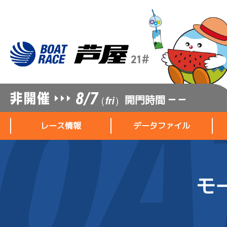
8/7
開門時間
— —
（fri）
レース情報
データファイル
モ
レース情報
データファイル