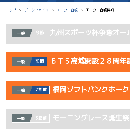
トップ
データファイル
モーター台帳
モーター台帳詳細
九州スポーツ杯争奪オー
今節
一般
シリーズインデックス
モーター台帳
得点率
レース結果一覧
ボートデータ
選手コ
ＢＴＳ高城開設２８周年
前節
一般
出走表PDF
出目データ
企画番
モーター抽選結果・
水面特性・進入コース別
使用者情報
前検タイムランキング
福岡ソフトバンクホーク
開催日
レース
2節前
一般
進入コース別選手成績
スター候補選手
3R
サンライズＸ戦
使用者情報
08/02
モーニングレース誕生祭
開催日
レース
3節前
一般
初日
-