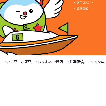
選手コメント
短評
回転を上げて
企画番組
電気
…
電気一式
キャブ
…
キ
ペラ
…
プロペラ
ギヤ
…
ギヤ
ご意見・ご要望
よくあるご質問
推奨環境
リンク集