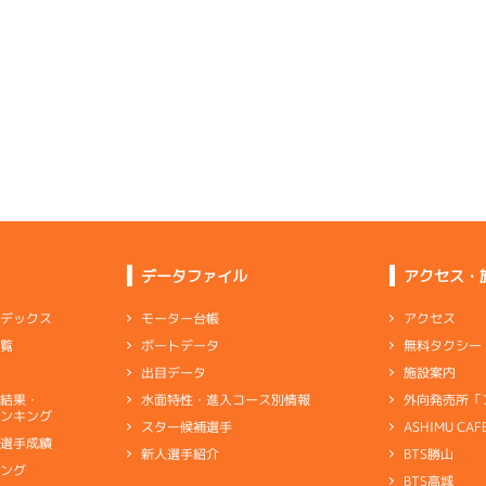
予選
(追い風)
5
.26
６
2m
6.89
3cm
0.0
2R
南西
イズＷ戦
(追い風)
2cm
0.0
6
.23
５
2m
6.89
6R
北西
予選
(追い風)
-
-
-
-
-
2cm
0.0
-
-
-
-
-
-
-
-
-
-
-
-
6
.23
６
2m
6.90
-
-
-
3R
南西
イズＸ戦
(追い風)
2cm
0.0
3
.11
４
2m
6.83
1R
西
イズＶ戦
(追い風)
2
.16
１
5m
6.99
2cm
0.0
9R
南西
選特賞
(追い風)
差 し
5cm
0.0
データファイル
アクセス・
2
.13
４
4m
6.91
0R
北西
選特賞
(追い風)
3
.10
５
5m
6.95
4cm
-0.5
アクセス
モーター台帳
ンデックス
4R
南西
イズＹ戦
(追い風)
無料タクシー
ボートデータ
一覧
5cm
0.0
4
.20
４
2m
6.86
4R
西
施設案内
出目データ
イズＹ戦
(追い風)
-
-
-
-
-
2cm
0.0
外向発売所「
水面特性・進入コース別情報
選結果・
-
-
ンキング
-
-
-
ASHIMU CAF
スター候補選手
-
-
-
-
-
別選手成績
-
-
BTS勝山
新人選手紹介
5
.21
６
1m
6.88
-
-
-
キング
1R
南
BTS高城