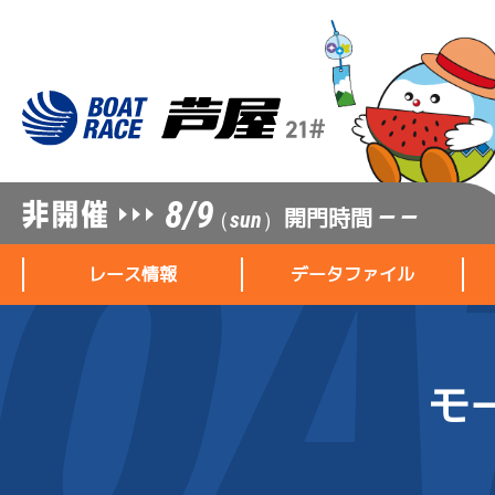
8/9
開門時間
— —
（sun）
レース情報
データファイル
モ
レース情報
データファイル