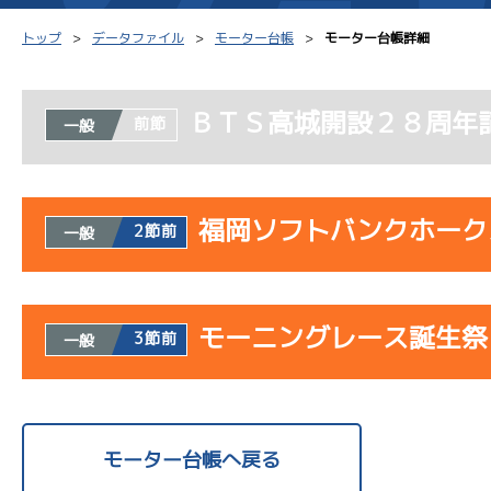
トップ
データファイル
モーター台帳
モーター台帳詳細
ＢＴＳ高城開設２８周年
前節
一般
シリーズインデックス
モーター台帳
得点率
レース結果一覧
ボートデータ
選手コ
福岡ソフトバンクホーク
2節前
一般
出走表PDF
出目データ
企画番
モーター抽選結果・
水面特性・進入コース別
使用者情報
前検タイムランキング
モーニングレース誕生祭
開催日
レース
3節前
一般
進入コース別選手成績
スター候補選手
2R
サンライズＷ戦
使用者情報
07/23
開催日
レース
モーター台帳へ戻る
初日
8R