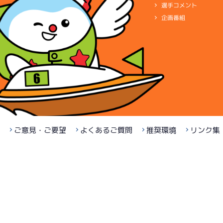
サンライズＶ戦
選手コメント
07/17
2R
企画番組
４日目
サンライズＷ戦
7R
07/27
予選
５日目
9R
一般
-
07/18
5R
５日目
サンライズＺ戦
9R
07/28
一般
最終日
9R
アシ夢特選
ご意見・ご要望
よくあるご質問
推奨環境
リンク集
6R
一般
07/19
短評
回し系の調整
最終日
-
電気
…
電気一式
キャブ
…
キ
ペラ
…
プロペラ
ギヤ
…
ギヤ
短評
最低限の行き
電気
…
電気一式
キャブ
…
キ