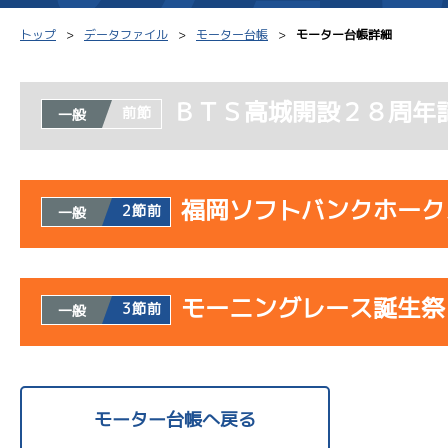
トップ
データファイル
モーター台帳
モーター台帳詳細
ＢＴＳ高城開設２８周年
前節
一般
シリーズインデックス
モーター台帳
得点率
レース結果一覧
ボートデータ
選手コ
福岡ソフトバンクホーク
2節前
一般
出走表PDF
出目データ
企画番
モーター抽選結果・
水面特性・進入コース別
使用者情報
前検タイムランキング
モーニングレース誕生祭
開催日
レース
3節前
一般
進入コース別選手成績
スター候補選手
2R
サンライズＷ戦
使用者情報
07/23
開催日
レース
モーター台帳へ戻る
初日
8R