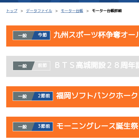
トップ
データファイル
モーター台帳
モーター台帳詳細
九州スポーツ杯争奪オー
今節
一般
シリーズインデックス
モーター台帳
得点率
使用者情報
レース結果一覧
ボートデータ
選手コ
ＢＴＳ高城開設２８周年
開催日
レース
前節
一般
出走表PDF
出目データ
企画番
8R
モーター抽選結果・
予選
水面特性・進入コース別
08/10
前検タイムランキング
福岡ソフトバンクホーク
2節前
一般
初日
進入コース別選手成績
スター候補選手
12R
サンライズＤ
使用者情報
モーニングレース誕生祭
開催日
レース
短評
新ペラに換わ
3節前
一般
電気
…
電気一式
キャブ
…
キ