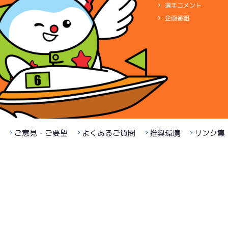
Ｃ
前節評価
サンライズＶ戦
選手コメント
12R
07/26
予選特選
企画番組
４日目
9R
予選特賞
4R
サンライズＹ戦
07/17
5R
４日目
サンライズＺ戦
9R
07/27
予選特賞
５日目
-
-
07/18
ご意見・ご要望
よくあるご質問
推奨環境
リンク集
4R
５日目
サンライズＹ戦
9R
07/28
一般
最終日
8R
一般
2R
サンライズＷ戦
07/19
短評
調整に迷走し
最終日
8R
電気
…
電気一式
キャブ
…
キ