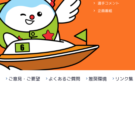
Ｃ
前節評価
サンライズＶ戦
選手コメント
12R
07/26
予選特選
企画番組
４日目
9R
予選特賞
4R
サンライズＹ戦
07/17
5R
４日目
サンライズＺ戦
9R
07/27
予選特賞
５日目
-
-
07/18
ご意見・ご要望
よくあるご質問
推奨環境
リンク集
4R
５日目
サンライズＹ戦
9R
07/28
一般
最終日
8R
一般
2R
サンライズＷ戦
07/19
短評
調整に迷走し
最終日
8R
電気
…
電気一式
キャブ
…
キ