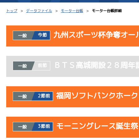
トップ
データファイル
モーター台帳
モーター台帳詳細
九州スポーツ杯争奪オー
今節
一般
シリーズインデックス
モーター台帳
得点率
使用者情報
レース結果一覧
ボートデータ
選手コ
ＢＴＳ高城開設２８周年
開催日
レース
前節
一般
出走表PDF
出目データ
企画番
8R
モーター抽選結果・
予選
水面特性・進入コース別
08/10
前検タイムランキング
福岡ソフトバンクホーク
2節前
一般
初日
進入コース別選手成績
スター候補選手
12R
サンライズＤ
使用者情報
モーニングレース誕生祭
開催日
レース
短評
新ペラに換わ
3節前
一般
電気
…
電気一式
キャブ
…
キ