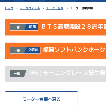
トップ
データファイル
モーター台帳
モーター台帳詳細
ＢＴＳ高城開設２８周年
前節
一般
シリーズインデックス
モーター台帳
得点率
使用者情報
レース結果一覧
ボートデータ
選手コ
福岡ソフトバンクホーク
開催日
レース
2節前
一般
出走表PDF
出目データ
企画番
1R
モーター抽選結果・
サンライズＶ戦
水面特性・進入コース別
使用者情報
08/02
前検タイムランキング
モーニングレース誕生祭
開催日
レース
3節前
一般
初日
進入コース別選手成績
スター候補選手
9R
予選特賞
5R
サンライズＺ戦
07/23
4R
モーター台帳へ戻る
初日
サンライズＹ戦
08/03
-