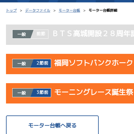
トップ
データファイル
モーター台帳
モーター台帳詳細
ＢＴＳ高城開設２８周年
前節
一般
シリーズインデックス
モーター台帳
得点率
レース結果一覧
ボートデータ
選手コ
福岡ソフトバンクホーク
2節前
一般
出走表PDF
出目データ
企画番
モーター抽選結果・
水面特性・進入コース別
使用者情報
前検タイムランキング
モーニングレース誕生祭
開催日
レース
3節前
一般
進入コース別選手成績
スター候補選手
5R
サンライズＺ戦
使用者情報
07/23
開催日
レース
モーター台帳へ戻る
初日
11R