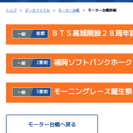
トップ
データファイル
モーター台帳
モーター台帳詳細
ＢＴＳ高城開設２８周年
前節
一般
シリーズインデックス
モーター台帳
得点率
使用者情報
レース結果一覧
ボートデータ
選手コ
福岡ソフトバンクホーク
開催日
レース
2節前
一般
出走表PDF
出目データ
企画番
2R
モーター抽選結果・
サンライズＷ戦
水面特性・進入コース別
使用者情報
08/02
前検タイムランキング
モーニングレース誕生祭
開催日
レース
3節前
一般
初日
進入コース別選手成績
スター候補選手
9R
予選特賞
-
使用者情報
07/23
開催日
レース
-
モーター台帳へ戻る
初日
8R
08/03