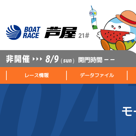
8/9
開門時間
— —
（sun）
レース情報
データファイル
モ
レース情報
データファイル