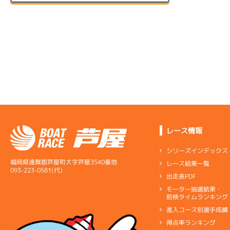
一般
２日目
B1
/
4393
5R
11R
サンライズＺ戦
田中 孝明
予選特選
07/14
短評
出足、回り足
初日
4.24
全国勝率
-
電気
…
電気一式
キャブ
…
キ
4R
4.59
B2
/
5426
当地勝率
サンライズＹ戦
ペラ
…
プロペラ
ギヤ
…
ギヤ
甲斐 貴大
08/04
３日目
Ｃ
4R
前節評価
サンライズＹ戦
1.80
-
全国勝率
07/15
1.48
２日目
B1
/
4954
当地勝率
8R
内山 峻輔
1R
予選
Ｂ
前節評価
レース情報
サンライズＶ戦
08/05
4.29
全国勝率
最終日
シリーズインデックス
2R
0.00
当地勝率
6R
サンライズＷ戦
福岡県遠賀郡芦屋町大字芦屋3540番地
レース結果一覧
一般
07/16
093-223-0581(代)
出走表PDF
３日目
Ｃ
前節評価
10R
モーター抽選結果・
短評
最終日のみ出
予選特賞
前検タイムランキング
進入コース別選手成績
電気
…
電気一式
キャブ
…
キ
得点率ランキング
5R
ペラ
…
プロペラ
ギヤ
…
ギヤ