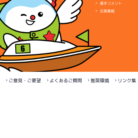
サンライズＺ戦
選手コメント
07/17
企画番組
４日目
-
1R
サンライズＶ戦
07/18
５日目
7R
一般
ご意見・ご要望
よくあるご質問
推奨環境
リンク集
-
07/19
最終日
7R
一般
短評
普通十分だが
電気
…
電気一式
キャブ
…
キ