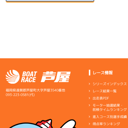
一般
２日目
B1
/
4393
5R
11R
サンライズＺ戦
田中 孝明
予選特選
07/14
短評
出足、回り足
初日
4.24
全国勝率
-
電気
…
電気一式
キャブ
…
キ
4R
4.59
B2
/
5426
当地勝率
サンライズＹ戦
ペラ
…
プロペラ
ギヤ
…
ギヤ
甲斐 貴大
08/04
３日目
Ｃ
4R
前節評価
サンライズＹ戦
1.80
-
全国勝率
07/15
1.48
２日目
B1
/
4954
当地勝率
8R
内山 峻輔
1R
予選
Ｂ
前節評価
レース情報
サンライズＶ戦
08/05
4.29
全国勝率
最終日
シリーズインデックス
2R
0.00
当地勝率
6R
サンライズＷ戦
福岡県遠賀郡芦屋町大字芦屋3540番地
レース結果一覧
一般
07/16
093-223-0581(代)
出走表PDF
３日目
Ｃ
前節評価
10R
モーター抽選結果・
短評
最終日のみ出
予選特賞
前検タイムランキング
進入コース別選手成績
電気
…
電気一式
キャブ
…
キ
得点率ランキング
5R
ペラ
…
プロペラ
ギヤ
…
ギヤ