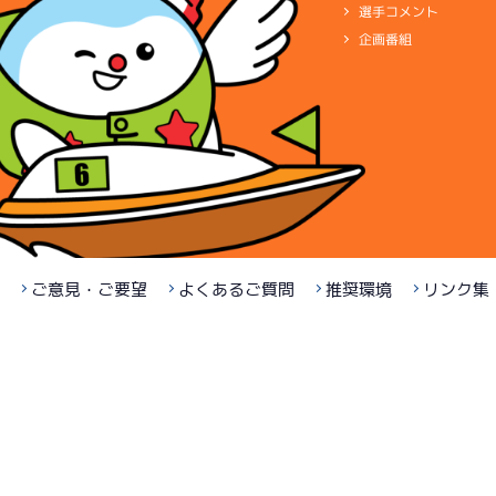
Ｃ
前節評価
サンライズＷ戦
選手コメント
07/26
-
企画番組
４日目
12R
予選特選
2R
サンライズＷ戦
07/17
4R
４日目
サンライズＹ戦
7R
07/27
予選
５日目
11R
準優勝戦
-
07/18
ご意見・ご要望
よくあるご質問
推奨環境
リンク集
-
５日目
9R
07/28
一般
最終日
12R
優勝戦
4R
サンライズＹ戦
07/19
短評
足自体は中堅
最終日
-
電気
…
電気一式
キャブ
…
キ