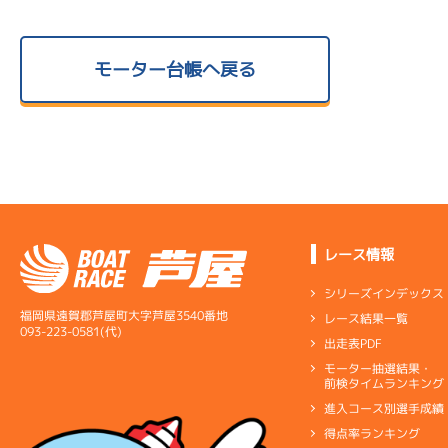
A2
/
5073
1R
ペラ
…
プロペラ
ギヤ
…
ギヤ
サンライズＶ戦
上原 健次郎
使用者情報
07/23
開催日
レース
モーター台帳へ戻る
初日
5.51
全国勝率
11R
予選特選
3.68
当地勝率
-
07/14
Ｂ
前節評価
-
初日
7R
07/24
予選
２日目
A2
/
4522
9R
古澤 光紀
予選特賞
1R
レース情報
サンライズＶ戦
6.05
全国勝率
07/15
シリーズインデックス
4R
7.66
２日目
B2
/
5464
当地勝率
サンライズＹ戦
福岡県遠賀郡芦屋町大字芦屋3540番地
レース結果一覧
5R
宮田 栞
07/25
093-223-0581(代)
サンライズＺ戦
出走表PDF
３日目
Ｃ
前節評価
12R
モーター抽選結果・
1.25
全国勝率
予選特選
前検タイムランキング
2R
0.00
当地勝率
進入コース別選手成績
サンライズＷ戦
07/16
得点率ランキング
2R
３日目