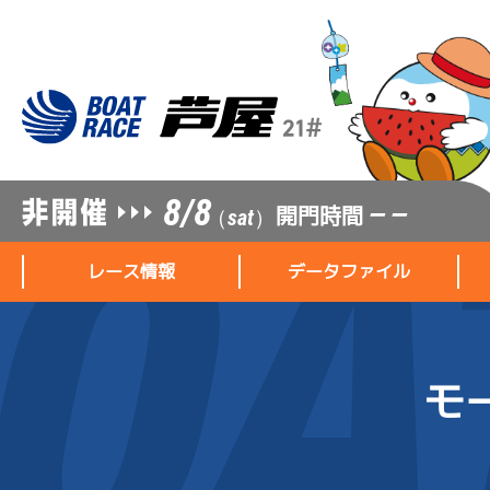
8/8
開門時間
— —
（sat）
レース情報
データファイル
モ
レース情報
データファイル