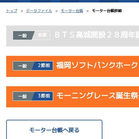
トップ
データファイル
モーター台帳
モーター台帳詳細
ＢＴＳ高城開設２８周年
前節
一般
シリーズインデックス
モーター台帳
得点率
レース結果一覧
ボートデータ
選手コ
福岡ソフトバンクホーク
2節前
一般
出走表PDF
出目データ
企画番
モーター抽選結果・
水面特性・進入コース別
使用者情報
前検タイムランキング
モーニングレース誕生祭
開催日
レース
3節前
一般
進入コース別選手成績
スター候補選手
-
使用者情報
07/23
開催日
レース
モーター台帳へ戻る
初日
9R