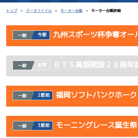
トップ
データファイル
モーター台帳
モーター台帳詳細
九州スポーツ杯争奪オー
今節
一般
シリーズインデックス
モーター台帳
得点率
使用者情報
レース結果一覧
ボートデータ
選手コ
ＢＴＳ高城開設２８周年
開催日
レース
前節
一般
出走表PDF
出目データ
企画番
1R
モーター抽選結果・
サンライズＶ戦
水面特性・進入コース別
08/10
前検タイムランキング
福岡ソフトバンクホーク
2節前
一般
初日
進入コース別選手成績
スター候補選手
6R
予選
使用者情報
モーニングレース誕生祭
開催日
レース
短評
足自体は及第
3節前
一般
電気
…
電気一式
キャブ
…
キ