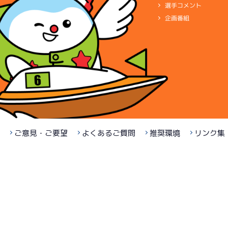
Ｄ
前節評価
サンライズＷ戦
選手コメント
12R
07/26
予選特選
企画番組
４日目
10R
予選特賞
3R
サンライズＸ戦
07/17
4R
４日目
サンライズＹ戦
8R
07/27
予選
５日目
-
5R
サンライズＺ戦
07/18
ご意見・ご要望
よくあるご質問
推奨環境
リンク集
2R
５日目
サンライズＷ戦
10R
07/28
準優勝戦
最終日
8R
一般
3R
サンライズＸ戦
07/19
短評
低調機を立て
最終日
11R
電気
…
電気一式
キャブ
…
キ