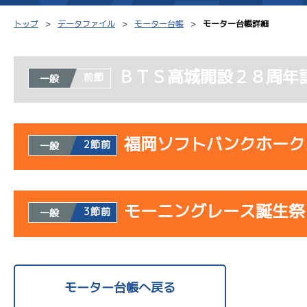
トップ
データファイル
モーター台帳
モーター台帳詳細
ＢＴＳ高城開設２８周年
前節
一般
シリーズインデックス
モーター台帳
得点率
レース結果一覧
ボートデータ
選手コ
福岡ソフトバンクホーク
2節前
一般
出走表PDF
出目データ
企画番
モーター抽選結果・
水面特性・進入コース別
使用者情報
前検タイムランキング
モーニングレース誕生祭
開催日
レース
3節前
一般
進入コース別選手成績
スター候補選手
5R
サンライズＺ戦
使用者情報
07/23
開催日
レース
モーター台帳へ戻る
初日
-