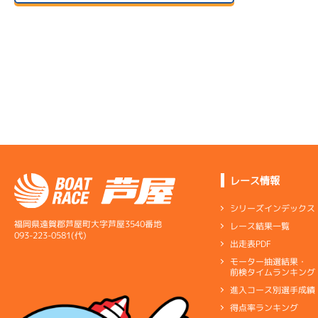
8R
予選
07/14
5R
初日
サンライズＺ戦
12R
07/24
ドリームレース
２日目
B1
/
4501
10R
樋口 由加里
予選特賞
4R
サンライズＹ戦
5.22
全国勝率
07/15
4R
5.33
２日目
A1
/
4704
当地勝率
サンライズＹ戦
河野 大
07/25
-
３日目
Ｃ
前節評価
レース情報
6.55
-
全国勝率
シリーズインデックス
2R
6.87
当地勝率
サンライズＷ戦
福岡県遠賀郡芦屋町大字芦屋3540番地
レース結果一覧
07/16
093-223-0581(代)
2R
出走表PDF
３日目
Ｄ
前節評価
サンライズＷ戦
12R
07/26
モーター抽選結果・
予選特選
前検タイムランキング
４日目
10R
進入コース別選手成績
予選特賞
得点率ランキング
3R