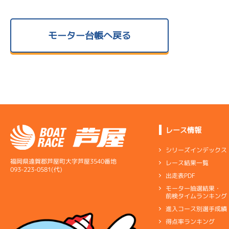
B1
/
5012
5R
ペラ
…
プロペラ
ギヤ
…
ギヤ
サンライズＺ戦
加倉 侑征
使用者情報
07/23
開催日
レース
モーター台帳へ戻る
初日
4.75
全国勝率
-
5.63
当地勝率
8R
予選
07/14
Ｃ
5R
前節評価
初日
サンライズＺ戦
12R
07/24
ドリームレース
２日目
B1
/
4501
10R
樋口 由加里
予選特賞
4R
レース情報
サンライズＹ戦
5.22
全国勝率
07/15
シリーズインデックス
4R
5.33
２日目
A1
/
4704
当地勝率
サンライズＹ戦
福岡県遠賀郡芦屋町大字芦屋3540番地
レース結果一覧
河野 大
07/25
-
093-223-0581(代)
出走表PDF
３日目
Ｃ
前節評価
モーター抽選結果・
6.55
-
全国勝率
前検タイムランキング
2R
6.87
当地勝率
進入コース別選手成績
サンライズＷ戦
07/16
得点率ランキング
2R
３日目