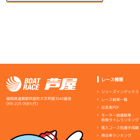
予選特賞
-
07/14
5R
初日
サンライズＺ戦
8R
07/24
予選
２日目
B1
/
4694
高田 綾
-
4R
サンライズＹ戦
4.37
全国勝率
07/15
2R
5.44
２日目
B1
/
3708
当地勝率
サンライズＷ戦
9R
岡部 貴司
07/25
予選特賞
３日目
Ｃ
前節評価
レース情報
7R
5.28
全国勝率
予選
シリーズインデックス
3R
4.53
当地勝率
サンライズＸ戦
福岡県遠賀郡芦屋町大字芦屋3540番地
レース結果一覧
07/16
093-223-0581(代)
3R
出走表PDF
３日目
Ｂ
前節評価
サンライズＸ戦
07/26
モーター抽選結果・
-
前検タイムランキング
４日目
10R
進入コース別選手成績
予選特賞
得点率ランキング
2R