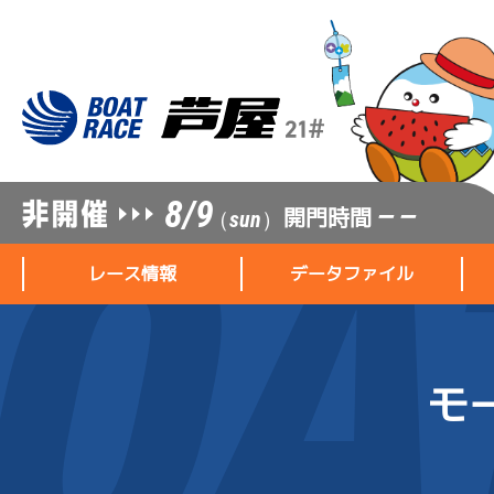
8/9
開門時間
— —
（sun）
レース情報
データファイル
モ
レース情報
データファイル